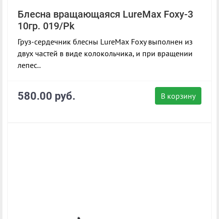
Блесна вращающаяся LureMax Foxy-3
10гр. 019/Pk
Груз-сердечник блесны LureMax Foxy выполнен из
двух частей в виде колокольчика, и при вращении
лепес..
580.00 руб.
В корзину