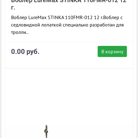
г.
Воблер LureMax STINKA 110FMR-012 12 г.Воблер с
седловидной лопаткой специально разработан для
тролли..
0.00 руб.
В корзину