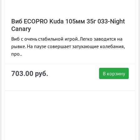
Виб ECOPRO Kuda 105мм 35г 033-Night
Canary
Виб с очень стабильной игрой. Легко заводится на
рывке. На паузе совершает затухающие колебания,
про..
703.00 руб.
В корзину