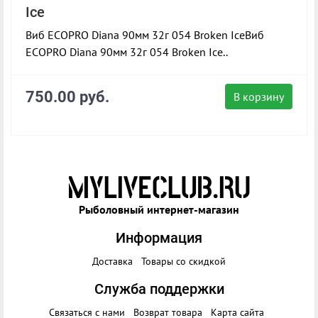
Ice
Виб ECOPRO Diana 90мм 32г 054 Broken IceВиб
ECOPRO Diana 90мм 32г 054 Broken Ice..
750.00 руб.
В корзину
Рыболовный интернет-магазин
Информация
Доставка
Товары со скидкой
Служба поддержки
Связаться с нами
Возврат товара
Карта сайта