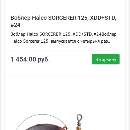
Воблер Halco SORCERER 125, XDD+STD,
#24
Воблер Halco SORCERER 125, XDD+STD, #24Воблер
Halco Sorcerer 125 выпускается с четырьмя раз..
1 454.00 руб.
В корзину