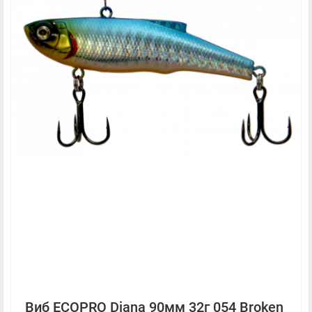
Виб ECOPRO Diana 90мм 32г 054 Broken