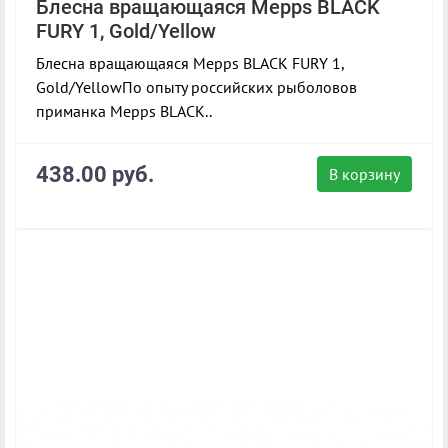
Блесна вращающаяся Mepps BLACK
FURY 1, Gold/Yellow
Блесна вращающаяся Mepps BLACK FURY 1,
Gold/YellowПо опыту российских рыболовов
приманка Mepps BLACK..
438.00 руб.
В корзину