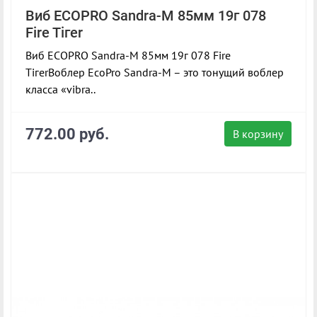
Виб ECOPRO Sandra-M 85мм 19г 078
Fire Tiгer
Виб ECOPRO Sandra-M 85мм 19г 078 Fire
TiгerВоблер EcoPro Sandra-M – это тонущий воблер
класса «vibra..
772.00 руб.
В корзину