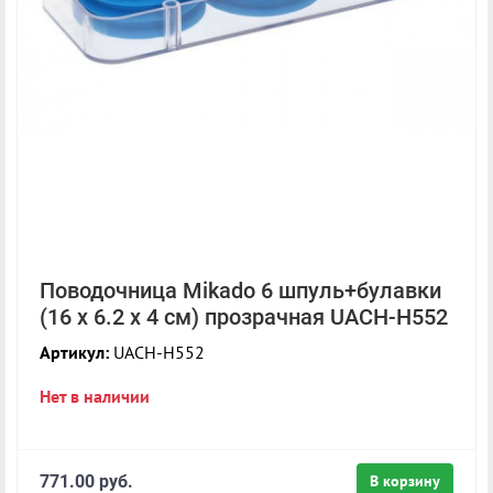
Поводочница Mikado 6 шпуль+булавки
(16 x 6.2 x 4 cм) прозрачная UACH-H552
Артикул:
UACH-H552
Нет в наличии
771.00 руб.
В корзину