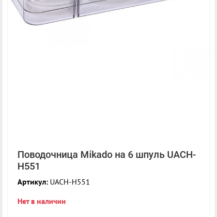
Поводочница Mikado на 6 шпуль UACH-
H551
Артикул:
UACH-H551
Нет в наличии