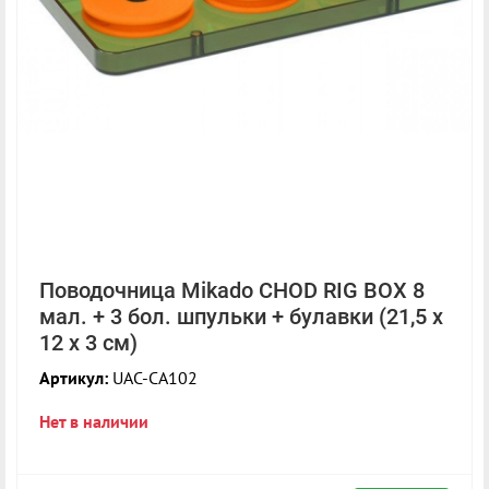
Поводочница Mikado CHOD RIG BOX 8
мал. + 3 бол. шпульки + булавки (21,5 х
12 х 3 см)
Артикул:
UAC-CA102
Нет в наличии