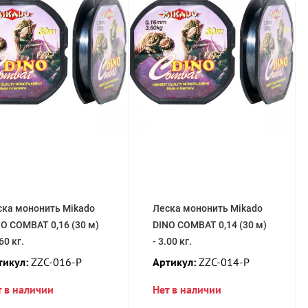
ска мононить Mikado
Леска мононить Mikado
O COMBAT 0,16 (30 м)
DINO COMBAT 0,14 (30 м)
.60 кг.
- 3.00 кг.
тикул:
ZZC-016-P
Артикул:
ZZC-014-P
т в наличии
Нет в наличии