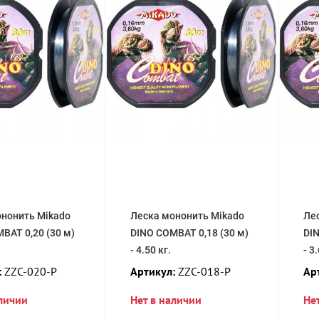
нонить Mikado
Леска мононить Mikado
Ле
BAT 0,20 (30 м)
DINO COMBAT 0,18 (30 м)
DIN
- 4.50 кг.
- 3
:
ZZC-020-P
Артикул:
ZZC-018-P
Ар
аличии
Нет в наличии
Не