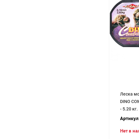
Леска мо
DINO COM
- 5.20 кг.
Артикул
Нет в н