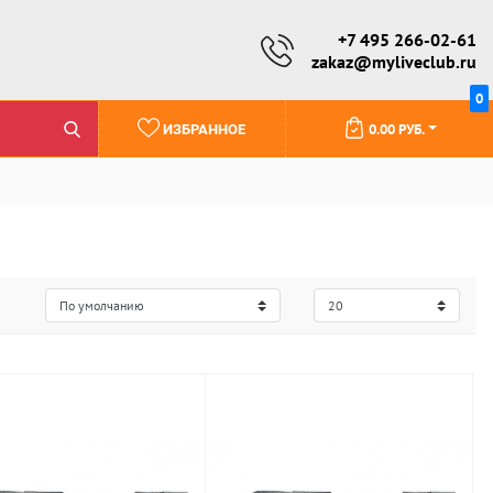
+7 495 266-02-61
zakaz@myliveclub.ru
0
0.00 РУБ.
ИЗБРАННОЕ