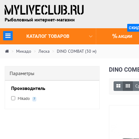
Рыболовный интернет-магазин
СКИ
(CURRENT)
КАТАЛОГ ТОВАРОВ
АКЦИИ
Микадо
Леска
DINO COMBAT (30 м)
DINO COMB
Параметры
С
Производитель
Mikado
7