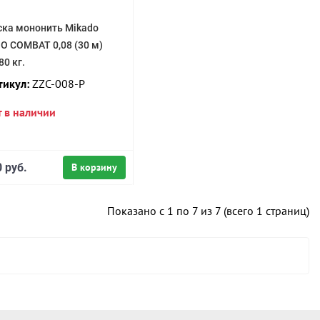
ска мононить Mikado
O COMBAT 0,08 (30 м)
.80 кг.
тикул:
ZZC-008-P
т в наличии
 руб.
В корзину
Показано с 1 по 7 из 7 (всего 1 страниц)