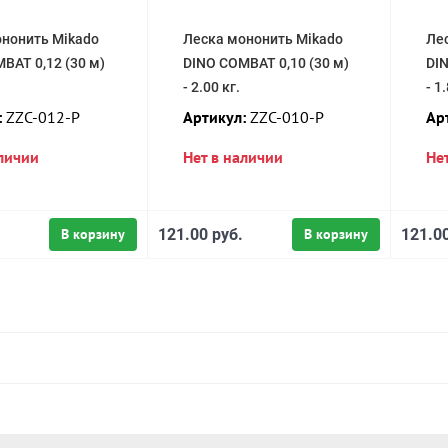
нонить Mikado
Леска мононить Mikado
Ле
BAT 0,12 (30 м)
DINO COMBAT 0,10 (30 м)
DIN
- 2.00 кг.
- 1
:
ZZC-012-P
Артикул:
ZZC-010-P
Ар
аличии
Нет в наличии
Не
В корзину
121.00 руб.
В корзину
121.00