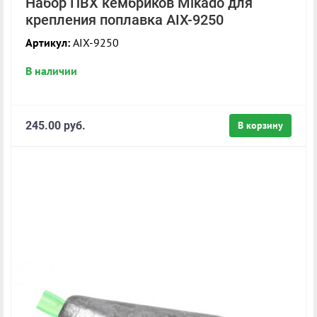
Набор ПВХ кембриков Mikado для
крепления поплавка AIX-9250
Артикул:
AIX-9250
В наличии
245.00 руб.
В корзину