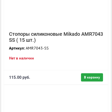
Стопоры силиконовые Mikado AMR7043
SS ( 15 шт.)
Артикул:
AMR7043-SS
Нет в наличии
115.00 руб.
В корзину