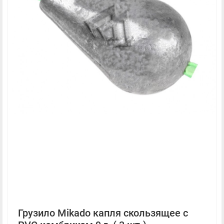
Грузило Mikado капля скользящее с