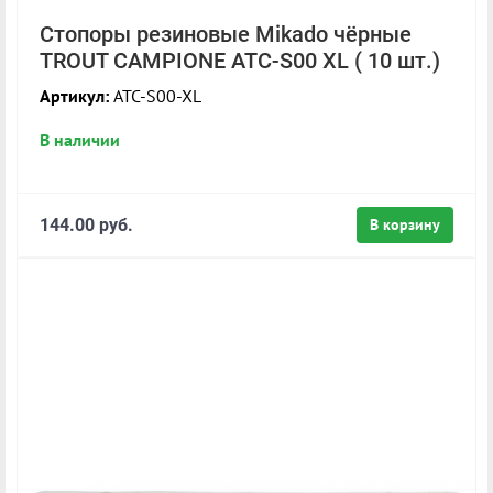
Стопоры резиновые Mikado чёрные
TROUT CAMPIONE ATC-S00 XL ( 10 шт.)
Артикул:
ATC-S00-XL
В наличии
144.00 руб.
В корзину