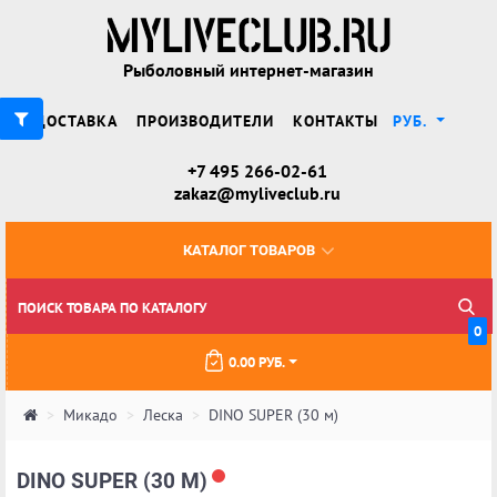
Рыболовный интернет-магазин
ДОСТАВКА
ПРОИЗВОДИТЕЛИ
КОНТАКТЫ
РУБ.
+7 495 266-02-61
zakaz@myliveclub.ru
КАТАЛОГ ТОВАРОВ
0
0.00 РУБ.
Микадо
Леска
DINO SUPER (30 м)
DINO SUPER (30 М)