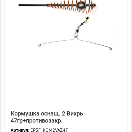
Кормушка оснащ. 2 Вихрь
47гр+противозакр.
Артикул:
EP3F_KOM2VAZ47