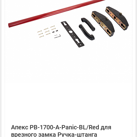
Апекс PB-1700-A-Panic-BL/Red для
врезного замка Ручка-штанга