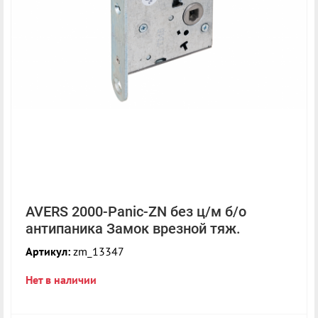
AVERS 2000-Panic-ZN без ц/м б/о
антипаника Замок врезной тяж.
Артикул:
zm_13347
Нет в наличии