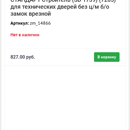
для технических дверей без ц/м б/о
замок врезной
Артикул:
zm_14866
Нет в наличии
827.00 руб.
В корзину