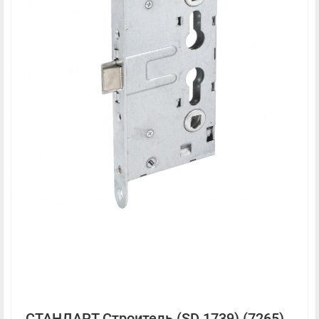
СТАНДАРТ Строитель (SD 1739) (7265)