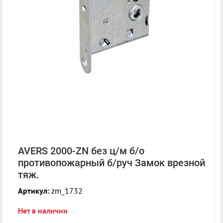
AVERS 2000-ZN без ц/м б/о
противопожарный б/руч Замок врезной
тяж.
Артикул:
zm_1732
Нет в наличии