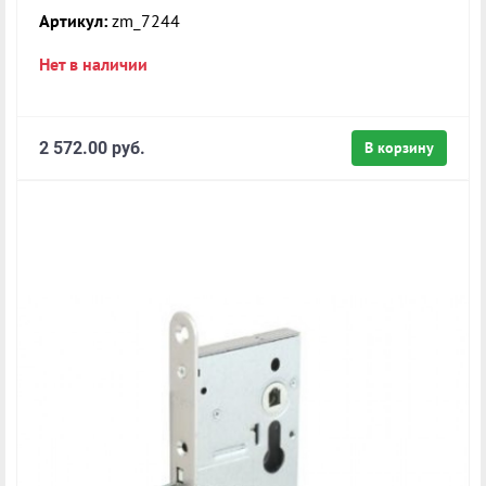
Артикул:
zm_7244
Нет в наличии
2 572.00 руб.
В корзину