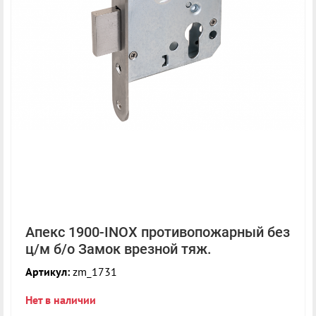
Апекс 1900-INOX противопожарный без
ц/м б/о Замок врезной тяж.
Артикул:
zm_1731
Нет в наличии