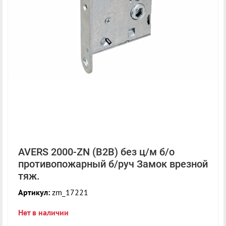
AVERS 2000-ZN (B2B) без ц/м б/о
противопожарный б/руч Замок врезной
тяж.
Артикул:
zm_17221
Нет в наличии