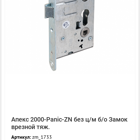
Апекс 2000-Panic-ZN без ц/м б/о Замок
врезной тяж.
Артикул:
zm_1733