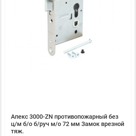
Апекс 3000-ZN противопожарный без
ц/м б/о б/руч м/о 72 мм Замок врезной
тяж.