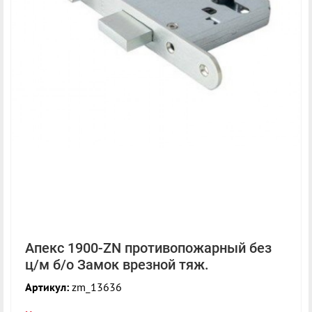
Апекс 1900-ZN противопожарный без
ц/м б/о Замок врезной тяж.
Артикул:
zm_13636