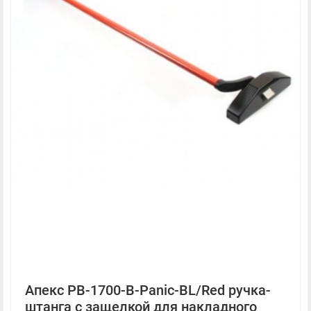
Апекс PB-1700-B-Panic-BL/Red ручка-
штанга с защелкой для накладного