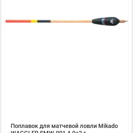
Поплавок для матчевой ловли Mikado
WAGGLER SMW-001 4.0+2 г.