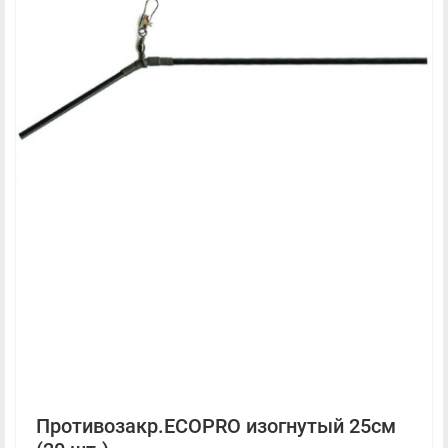
Противозакр.ECOPRO изогнутый 25см