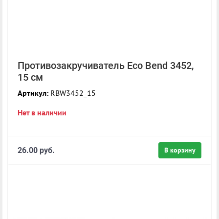
Противозакручиватель Eco Bend 3452,
15 см
Артикул:
RBW3452_15
Нет в наличии
26.00 руб.
В корзину