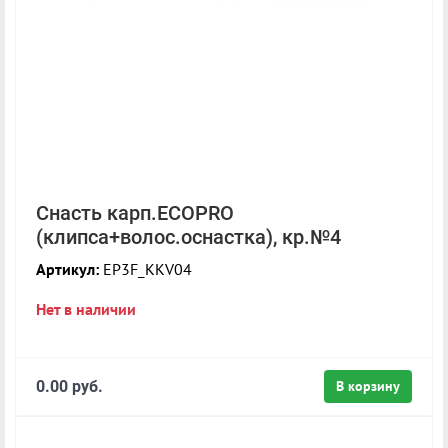
Снасть карп.ECOPRO
(клипса+волос.оснастка), кр.№4
Артикул:
EP3F_KKV04
Нет в наличии
0.00 руб.
В корзину