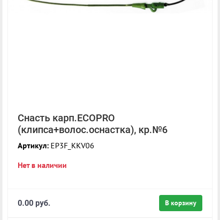
Снасть карп.ECOPRO
(клипса+волос.оснастка), кр.№6
Артикул:
EP3F_KKV06
Нет в наличии
0.00 руб.
В корзину