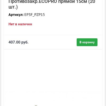
Противозакр.ECOPRO прямой 15см (20
шт.)
Артикул:
EP3F_PZP15
Нет в наличии
407.00 руб.
В корзину