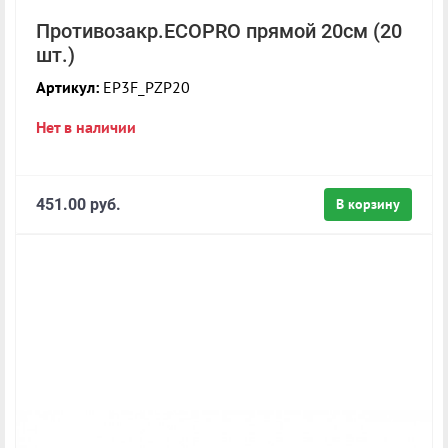
Противозакр.ECOPRO прямой 20см (20
шт.)
Артикул:
EP3F_PZP20
Нет в наличии
451.00 руб.
В корзину