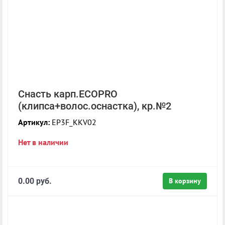
Снасть карп.ECOPRO
(клипса+волос.оснастка), кр.№2
Артикул:
EP3F_KKV02
Нет в наличии
0.00 руб.
В корзину