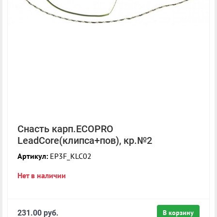
Снасть карп.ECOPRO
LeadCore(клипса+пов), кр.№2
Артикул:
EP3F_KLC02
Нет в наличии
231.00 руб.
В корзину