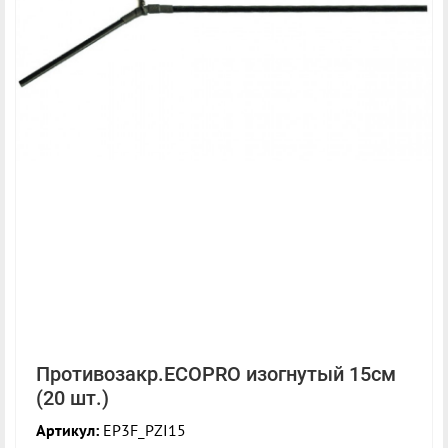
Противозакр.ECOPRO изогнутый 15см
(20 шт.)
Артикул:
EP3F_PZI15