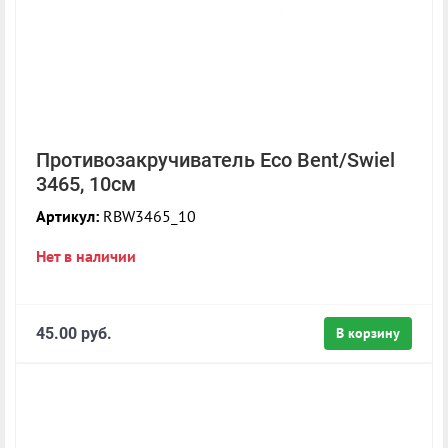
Противозакручиватель Eco Bent/Swiel
3465, 10см
Артикул:
RBW3465_10
Нет в наличии
45.00 руб.
В корзину