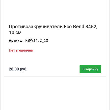
Противозакручиватель Eco Bend 3452,
10 см
Артикул:
RBW3452_10
Нет в наличии
26.00 руб.
В корзину