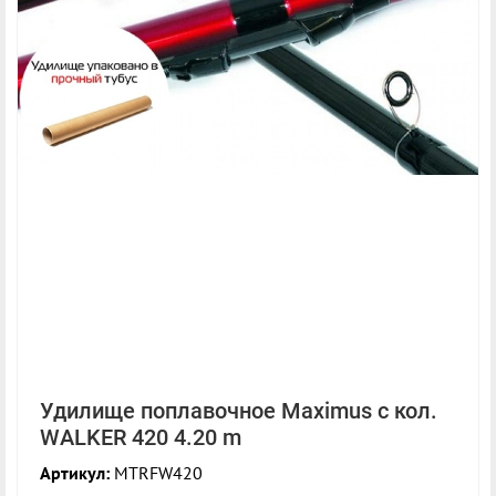
Удилище поплавочное Maximus с кол.
WALKER 420 4.20 m
Артикул:
MTRFW420