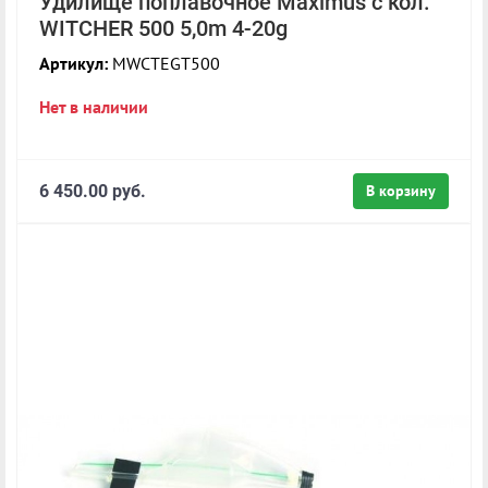
Удилище поплавочное Maximus с кол.
WITCHER 500 5,0m 4-20g
Артикул:
MWCTEGT500
Нет в наличии
6 450.00 руб.
В корзину