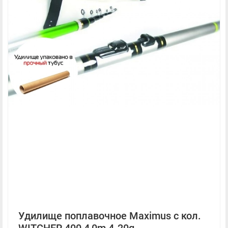
Удилище поплавочное Maximus с кол.
WITCHER 400 4,0m 4-20g