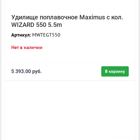
Удилище поплавочное Maximus с кол.
WIZARD 550 5.5m
Артикул:
MWTEGT550
Нет в наличии
5 393.00 руб.
В корзину