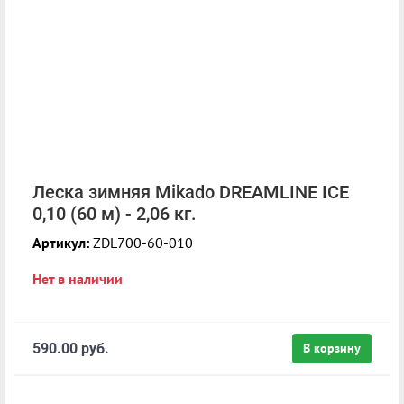
Леска зимняя Mikado DREAMLINE ICE
0,10 (60 м) - 2,06 кг.
Артикул:
ZDL700-60-010
Нет в наличии
590.00 руб.
В корзину