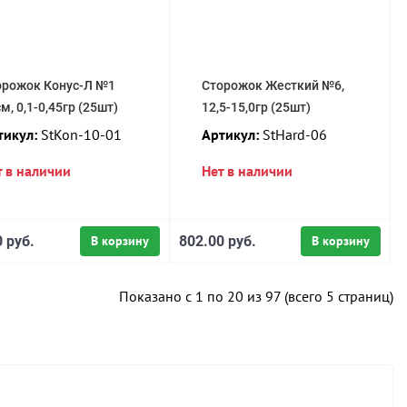
орожок Конус-Л №1
Сторожок Жесткий №6,
м, 0,1-0,45гр (25шт)
12,5-15,0гр (25шт)
тикул:
StKon-10-01
Артикул:
StHard-06
т в наличии
Нет в наличии
 руб.
В корзину
802.00 руб.
В корзину
Показано с 1 по 20 из 97 (всего 5 страниц)