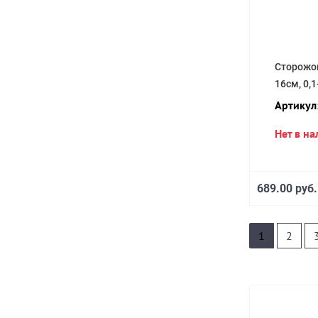
Сторожок
16см, 0,1
Артикул
Нет в н
689.00 руб.
1
2