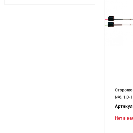
Сторожо
№6, 1,0-1
Артикул
Нет в н