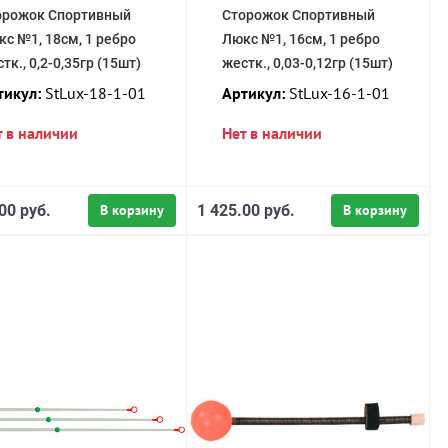
орожок Спортивный
Сторожок Спортивный
с №1, 18см, 1 ребро
Люкс №1, 16см, 1 ребро
тк., 0,2-0,35гр (15шт)
жестк., 0,03-0,12гр (15шт)
тикул:
StLux-18-1-01
Артикул:
StLux-16-1-01
т в наличии
Нет в наличии
00 руб.
В корзину
1 425.00 руб.
В корзину