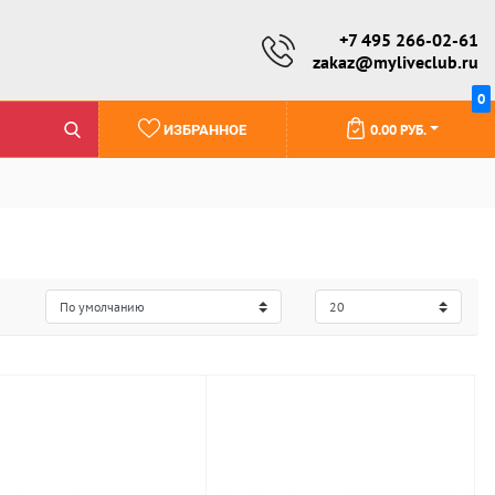
+7 495 266-02-61
zakaz@myliveclub.ru
0
0.00 РУБ.
ИЗБРАННОЕ