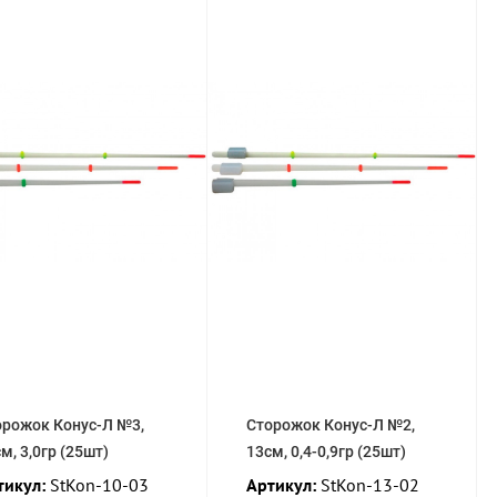
орожок Конус-Л №3,
Сторожок Конус-Л №2,
м, 3,0гр (25шт)
13см, 0,4-0,9гр (25шт)
тикул:
StKon-10-03
Артикул:
StKon-13-02