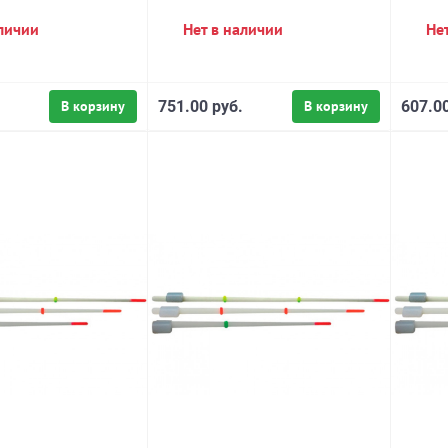
аличии
Нет в наличии
Не
В корзину
751.00 руб.
В корзину
607.00