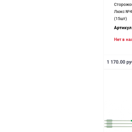
Сторожо
Люкс №4, 
(15шт)
Артикул
Нет в н
1 170.00 ру