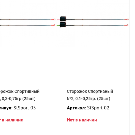
орожок Спортивный
Сторожок Спортивный
 0,3-0,75гр (25шт)
№2, 0,1-0,25гр. (25шт)
тикул:
StSport-03
Артикул:
StSport-02
т в наличии
Нет в наличии