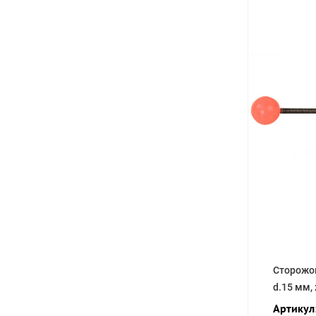
Сторожо
d.15 мм, 
Артикул