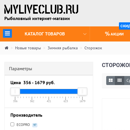
Рыболовный интернет-магазин
СКИ
(CURRENT)
КАТАЛОГ ТОВАРОВ
АКЦИИ
Новые товары
Зимняя рыбалка
Сторожок
СТОРОЖО
Параметры
С
Цена
356
-
1679
руб.
356
362
421
623
1679
Производитель
ECOPRO
97