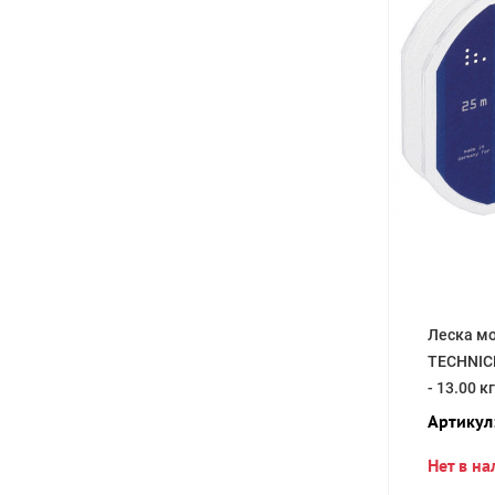
Леска мо
TECHNICL
- 13.00 кг
Артикул
Нет в н