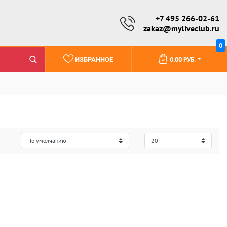
+7 495 266-02-61
zakaz@myliveclub.ru
0
0.00 РУБ.
ИЗБРАННОЕ