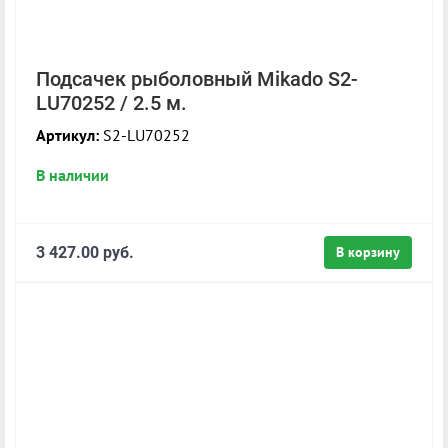
Подсачек рыболовный Mikado S2-
LU70252 / 2.5 м.
Артикул:
S2-LU70252
В наличии
3 427.00 руб.
В корзину