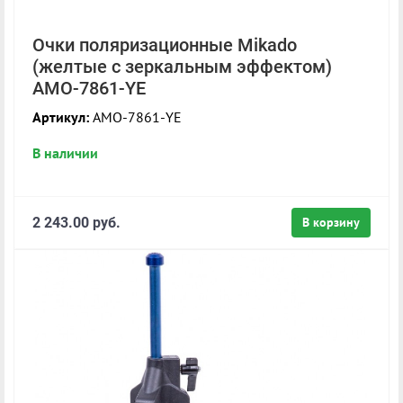
Очки поляризационные Mikado
(желтые с зеркальным эффектом)
AMO-7861-YE
Артикул:
AMO-7861-YE
В наличии
2 243.00 руб.
В корзину