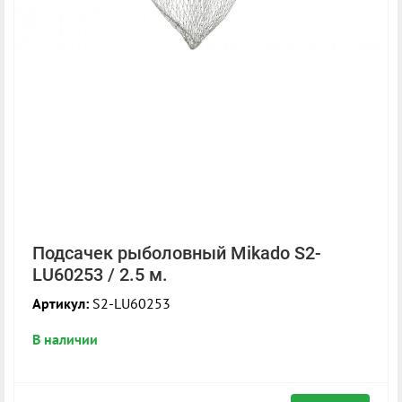
Подсачек рыболовный Mikado S2-
LU60253 / 2.5 м.
Артикул:
S2-LU60253
В наличии