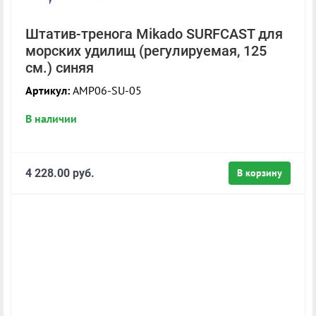
Штатив-тренога Mikado SURFCAST для
морских удилищ (регулируемая, 125
см.) синяя
Артикул:
AMP06-SU-05
В наличии
4 228.00 руб.
В корзину