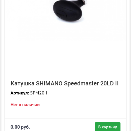
Катушка SHIMANO Speedmaster 20LD II
Артикул:
SPM20II
Нет в наличии
0.00 руб.
В корзину