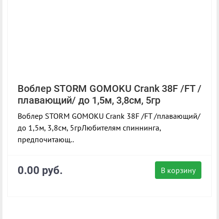
Воблер STORM GOMOKU Crank 38F /FT /
плавающий/ до 1,5м, 3,8см, 5гр
Воблер STORM GOMOKU Crank 38F /FT /плавающий/
до 1,5м, 3,8см, 5грЛюбителям спиннинга,
предпочитающ..
0.00 руб.
В корзину