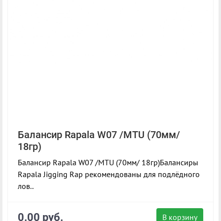
Балансир Rapala W07 /MTU (70мм/
18гр)
Балансир Rapala W07 /MTU (70мм/ 18гр)Балансиры
Rapala Jigging Rap рекомендованы для подлёдного
лов..
0.00 руб.
В корзину