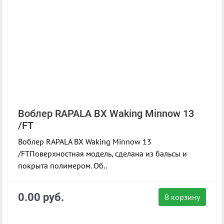
Воблер RAPALA BX Waking Minnow 13
/FT
Воблер RAPALA BX Waking Minnow 13
/FTПоверхностная модель, сделана из бальсы и
покрыта полимером. Об..
0.00 руб.
В корзину