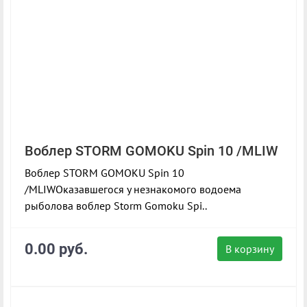
Воблер STORM GOMOKU Spin 10 /MLIW
Воблер STORM GOMOKU Spin 10
/MLIWОказавшегося у незнакомого водоема
рыболова воблер Storm Gomoku Spi..
0.00 руб.
В корзину