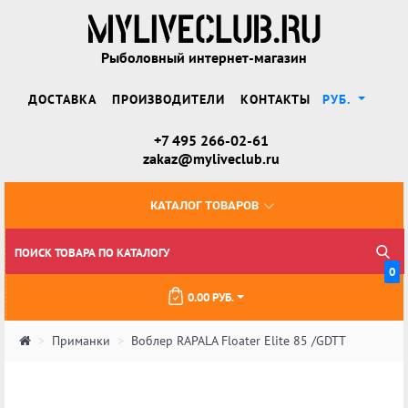
Рыболовный интернет-магазин
ДОСТАВКА
ПРОИЗВОДИТЕЛИ
КОНТАКТЫ
РУБ.
+7 495 266-02-61
zakaz@myliveclub.ru
КАТАЛОГ ТОВАРОВ
0
0.00 РУБ.
Приманки
Воблер RAPALA Floater Elite 85 /GDTT