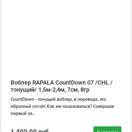
Воблер RAPALA CountDown 07 /CHL /
тонущий/ 1,5м-2,4м, 7см, 8гр
CountDown - тонущий воблер, в переводе, это
обратный отсчёт. Как им пользоваться? Совершив
первый за..
1 400.00 руб.
В корзину