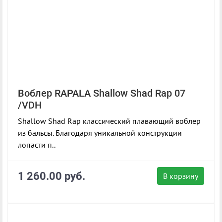
Воблер RAPALA Shallow Shad Rap 07
/VDH
Shallow Shad Rap классический плавающий воблер
из бальсы. Благодаря уникальной конструкции
лопасти п..
1 260.00 руб.
В корзину