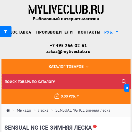
Рыболовный интернет-магазин
ДОСТАВКА
ПРОИЗВОДИТЕЛИ
КОНТАКТЫ
РУБ.
+7 495 266-02-61
zakaz@myliveclub.ru
КАТАЛОГ ТОВАРОВ
0
0.00 РУБ.
Микадо
Леска
SENSUAL NG ICE зимняя леска
SENSUAL NG ICE ЗИМНЯЯ ЛЕСКА