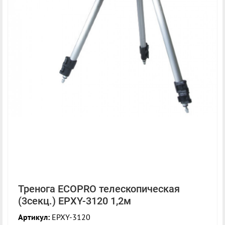
Тренога ECOPRO телескопическая
(3секц.) EPXY-3120 1,2м
Артикул:
EPXY-3120