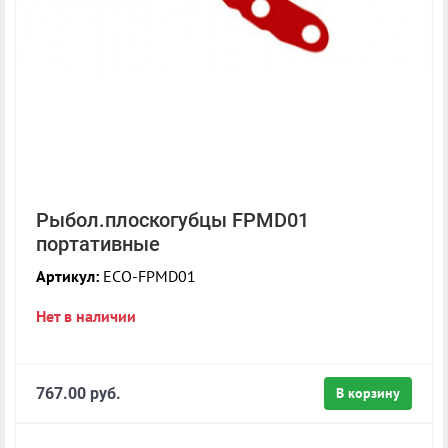
Рыбол.плоскогубцы FPMD01
портативные
Артикул:
ECO-FPMD01
Нет в наличии
767.00 руб.
В корзину