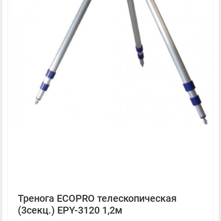
Тренога ECOPRO телескопическая
(3секц.) EPY-3120 1,2м