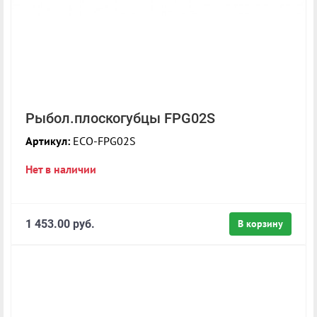
Рыбол.плоскогубцы FPG02S
Артикул:
ECO-FPG02S
Нет в наличии
1 453.00 руб.
В корзину