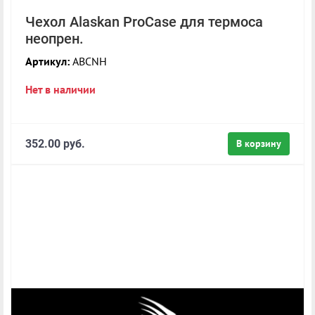
Чехол Alaskan ProCase для термоса
неопрен.
Артикул:
ABCNH
Нет в наличии
352.00 руб.
В корзину