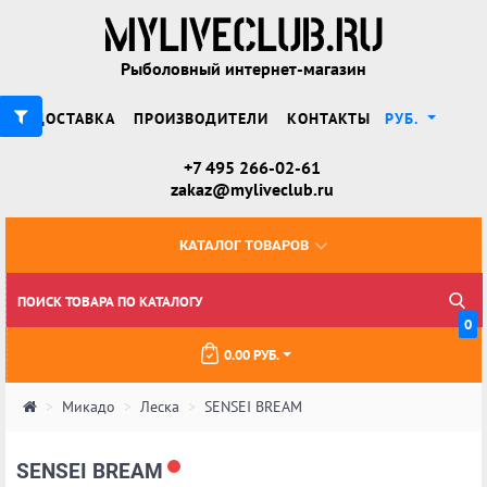
Рыболовный интернет-магазин
ДОСТАВКА
ПРОИЗВОДИТЕЛИ
КОНТАКТЫ
РУБ.
+7 495 266-02-61
zakaz@myliveclub.ru
КАТАЛОГ ТОВАРОВ
0
0.00 РУБ.
Микадо
Леска
SENSEI BREAM
SENSEI BREAM