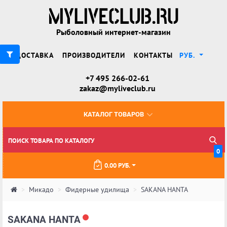
Рыболовный интернет-магазин
ДОСТАВКА
ПРОИЗВОДИТЕЛИ
КОНТАКТЫ
РУБ.
+7 495 266-02-61
zakaz@myliveclub.ru
КАТАЛОГ ТОВАРОВ
0
0.00 РУБ.
Микадо
Фидерные удилища
SAKANA HANTA
SAKANA HANTA