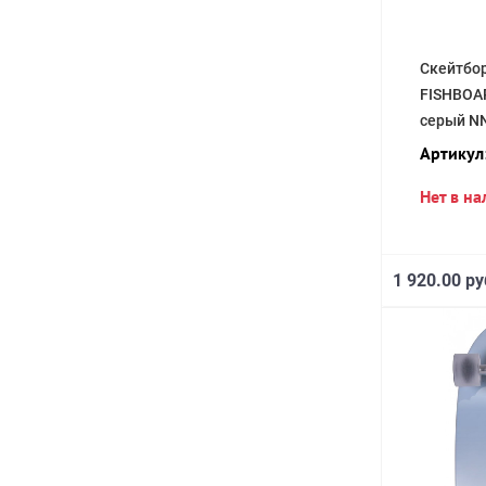
Скейтбо
FISHBOA
серый N
Артикул
Нет в н
1 920.00 ру