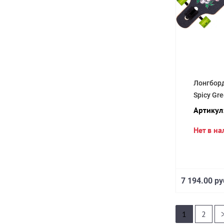
Лонгбор
Spicy Gr
Артикул
Нет в н
7 194.00 ру
1
2