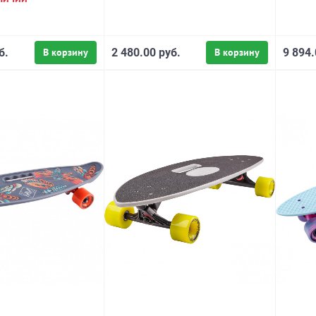
б.
В корзину
2 480.00 руб.
В корзину
9 894.