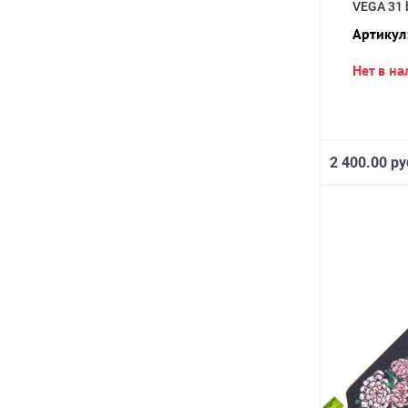
VEGA 31 
Артикул
Нет в н
2 400.00 ру