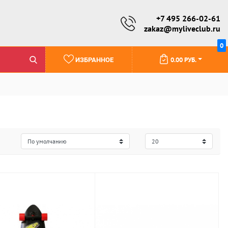
+7 495 266-02-61
zakaz@myliveclub.ru
0
0.00 РУБ.
ИЗБРАННОЕ