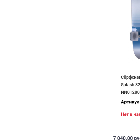
Сёрфске
Splash 32
NN01280
Артикул
Нет в н
7 040.00 ру