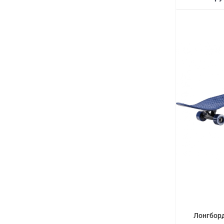
Лонгбор