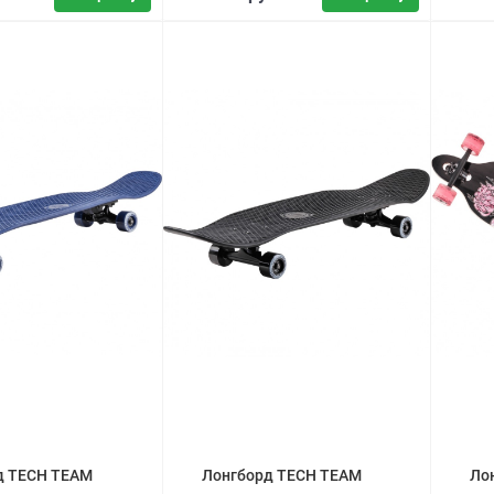
д TECH TEAM
Лонгборд TECH TEAM
Ло