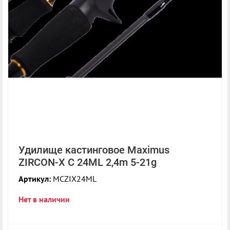
Удилище кастинговое Maximus
ZIRCON-X C 24ML 2,4m 5-21g
Артикул:
MCZIX24ML
Нет в наличии