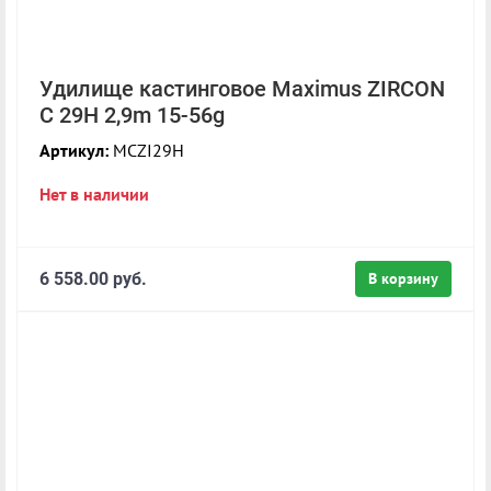
Удилище кастинговое Maximus ZIRCON
C 29H 2,9m 15-56g
Артикул:
MCZI29H
Нет в наличии
6 558.00 руб.
В корзину