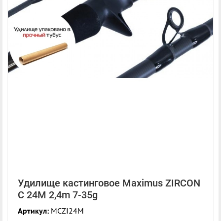
Удилище кастинговое Maximus ZIRCON
C 24M 2,4m 7-35g
Артикул:
MCZI24M