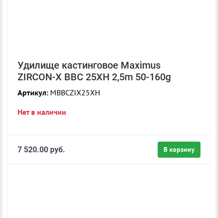
Удилище кастинговое Maximus
ZIRCON-X BBC 25XH 2,5m 50-160g
Артикул:
MBBCZIX25XH
Нет в наличии
7 520.00 руб.
В корзину