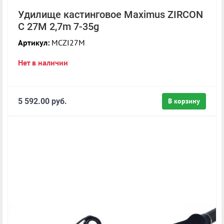
Удилище кастинговое Maximus ZIRCON
C 27M 2,7m 7-35g
Артикул:
MCZI27M
Нет в наличии
5 592.00 руб.
В корзину