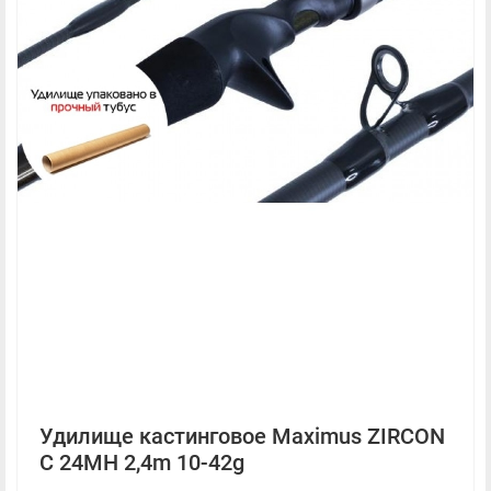
Удилище кастинговое Maximus ZIRCON
C 24MH 2,4m 10-42g