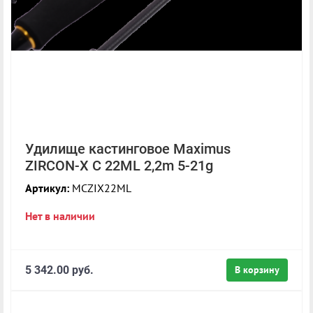
Удилище кастинговое Maximus
ZIRCON-X C 22ML 2,2m 5-21g
Артикул:
MCZIX22ML
Нет в наличии
5 342.00 руб.
В корзину