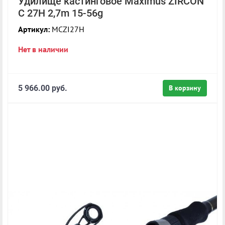
Удилище кастинговое Maximus ZIRCON
C 27H 2,7m 15-56g
Артикул:
MCZI27H
Нет в наличии
5 966.00 руб.
В корзину