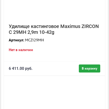
Удилище кастинговое Maximus ZIRCON
C 29MH 2,9m 10-42g
Артикул:
MCZI29MH
Нет в наличии
6 411.00 руб.
В корзину