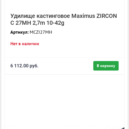
Удилище кастинговое Maximus ZIRCON
C 27MH 2,7m 10-42g
Артикул:
MCZI27MH
Нет в наличии
6 112.00 руб.
В корзину