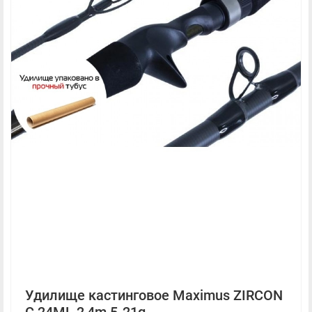
Удилище кастинговое Maximus ZIRCON
C 24ML 2,4m 5-21g