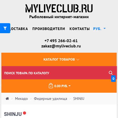
Рыболовный интернет-магазин
ДОСТАВКА
ПРОИЗВОДИТЕЛИ
КОНТАКТЫ
РУБ.
+7 495 266-02-61
zakaz@myliveclub.ru
КАТАЛОГ ТОВАРОВ
0
0.00 РУБ.
Микадо
Фидерные удилища
SHINJU
SHINJU