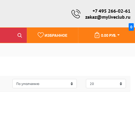
+7 495 266-02-61
zakaz@myliveclub.ru
0
0.00 РУБ.
ИЗБРАННОЕ