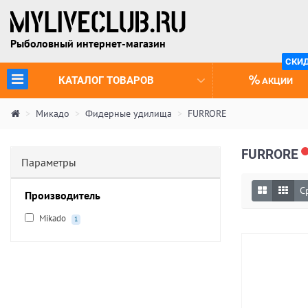
Рыболовный интернет-магазин
СКИ
(CURRENT)
КАТАЛОГ ТОВАРОВ
АКЦИИ
Микадо
Фидерные удилища
FURRORE
FURRORE
Параметры
С
Производитель
Mikado
1