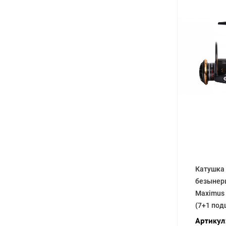
Катушка
безынер
Maximus 
(7+1 под
Артикул