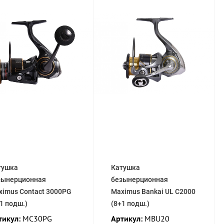
тушка
Катушка
зынерционная
безынерционная
ximus Contact 3000PG
Maximus Bankai UL C2000
1 подш.)
(8+1 подш.)
тикул:
MC30PG
Артикул:
MBU20