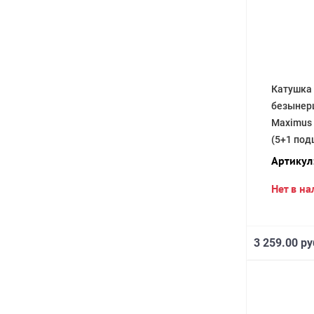
Катушка
безынер
Maximus 
(5+1 под
Артикул
Нет в н
3 259.00 ру