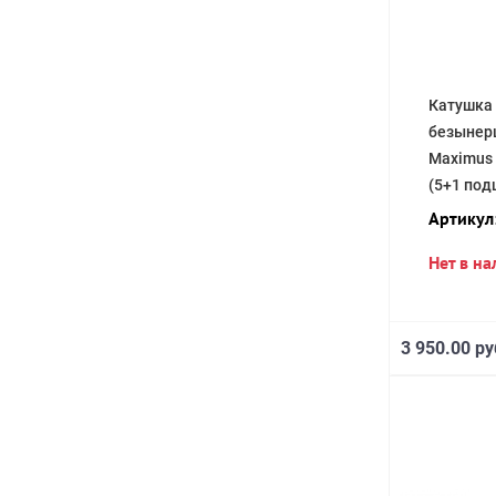
Катушка
безынер
Maximus 
(5+1 под
Артикул
Нет в н
3 950.00 ру