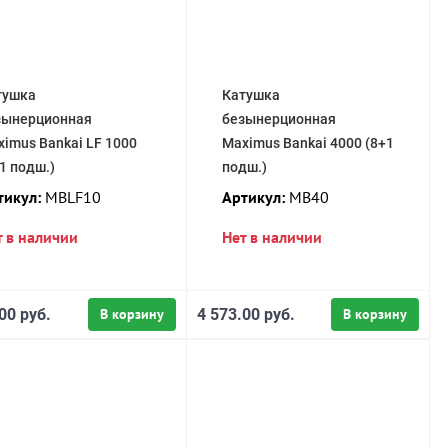
тушка
Катушка
зынерционная
безынерционная
imus Bankai LF 1000
Maximus Bankai 4000 (8+1
1 подш.)
подш.)
тикул:
MBLF10
Артикул:
MB40
т в наличии
Нет в наличии
00 руб.
В корзину
4 573.00 руб.
В корзину