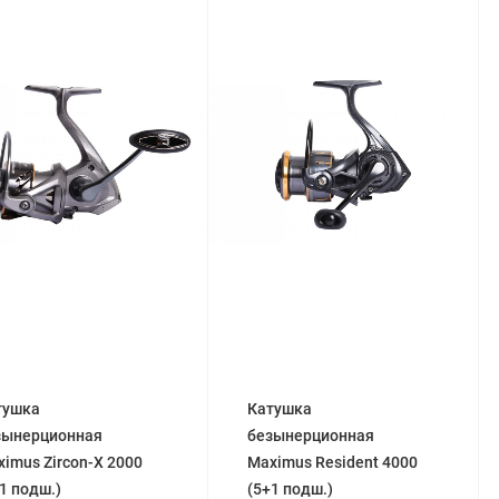
тушка
Катушка
зынерционная
безынерционная
imus Zircon-X 2000
Maximus Resident 4000
1 подш.)
(5+1 подш.)