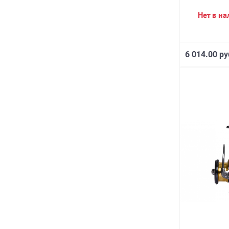
Нет в н
6 014.00 ру