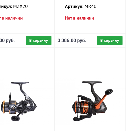
тикул:
MZX20
Артикул:
MR40
т в наличии
Нет в наличии
00 руб.
В корзину
3 386.00 руб.
В корзину