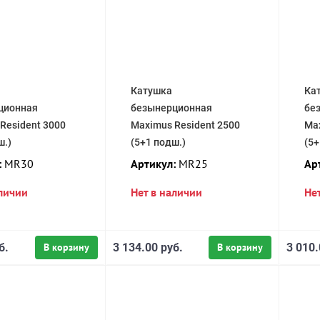
Катушка
Ка
ционная
безынерционная
бе
Resident 3000
Maximus Resident 2500
Max
ш.)
(5+1 подш.)
(5+
:
MR30
Артикул:
MR25
Ар
аличии
Нет в наличии
Не
б.
В корзину
3 134.00 руб.
В корзину
3 010.