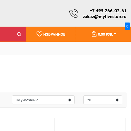
+7 495 266-02-61
zakaz@myliveclub.ru
0
0.00 РУБ.
ИЗБРАННОЕ