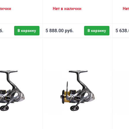
аличии
Нет в наличии
Не
б.
В корзину
5 888.00 руб.
В корзину
5 638.