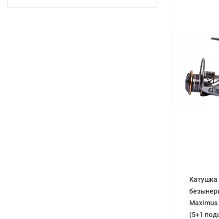
Катушка
безынер
Maximus 
(5+1 под