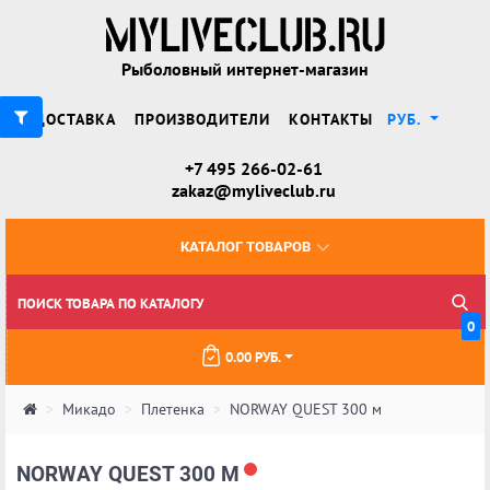
Рыболовный интернет-магазин
ДОСТАВКА
ПРОИЗВОДИТЕЛИ
КОНТАКТЫ
РУБ.
+7 495 266-02-61
zakaz@myliveclub.ru
КАТАЛОГ ТОВАРОВ
0
0.00 РУБ.
Микадо
Плетенка
NORWAY QUEST 300 м
NORWAY QUEST 300 М