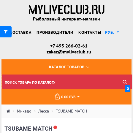
Рыболовный интернет-магазин
ДОСТАВКА
ПРОИЗВОДИТЕЛИ
КОНТАКТЫ
РУБ.
+7 495 266-02-61
zakaz@myliveclub.ru
КАТАЛОГ ТОВАРОВ
0
0.00 РУБ.
Микадо
Леска
TSUBAME MATCH
TSUBAME MATCH