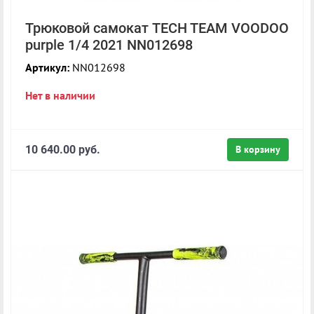
Трюковой самокат TECH TEAM VOODOO
purple 1/4 2021 NN012698
Артикул:
NN012698
Нет в наличии
10 640.00 руб.
В корзину