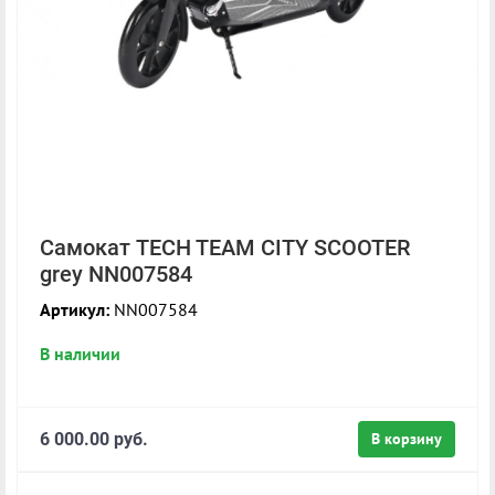
Самокат TECH TEAM CITY SCOOTER
grey NN007584
Артикул:
NN007584
В наличии
6 000.00 руб.
В корзину