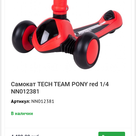
Самокат TECH TEAM PONY red 1/4
NN012381
Артикул:
NN012381
В наличии