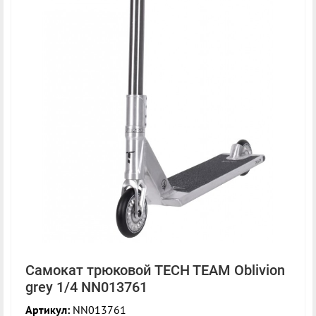
Самокат трюковой TECH TEAM Oblivion
grey 1/4 NN013761
Артикул:
NN013761