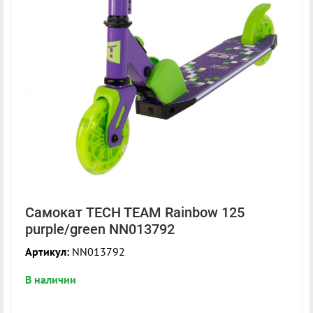
Самокат TECH TEAM Rainbow 125
purple/green NN013792
Артикул:
NN013792
В наличии