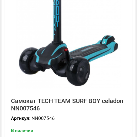
Самокат TECH TEAM SURF BOY celadon
NN007546
Артикул:
NN007546
В наличии