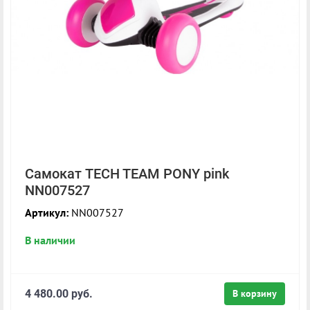
Самокат TECH TEAM PONY pink
NN007527
Артикул:
NN007527
В наличии
4 480.00 руб.
В корзину