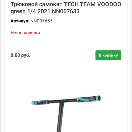
Трюковой самокат TECH TEAM VOODOO
green 1/4 2021 NN007633
Артикул:
NN007633
Нет в наличии
0.00 руб.
В корзину