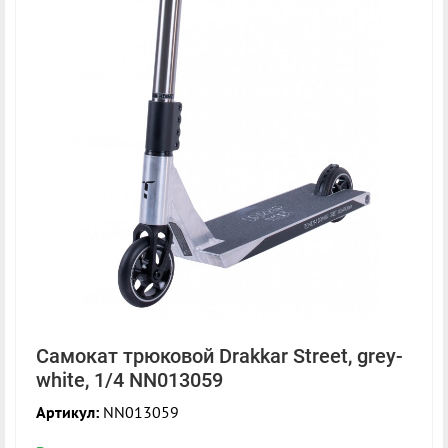
Самокат трюковой Drakkar Street, grey-
white, 1/4 NN013059
Артикул:
NN013059