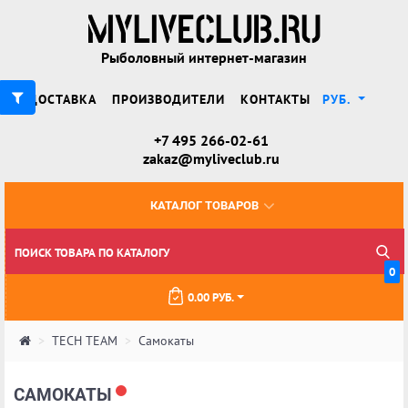
Рыболовный интернет-магазин
ДОСТАВКА
ПРОИЗВОДИТЕЛИ
КОНТАКТЫ
РУБ.
+7 495 266-02-61
zakaz@myliveclub.ru
КАТАЛОГ ТОВАРОВ
0
0.00 РУБ.
TECH TEAM
Самокаты
САМОКАТЫ