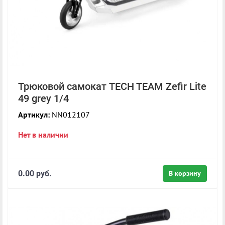
Трюковой самокат TECH TEAM Zefir Lite
49 grey 1/4
Артикул:
NN012107
Нет в наличии
0.00 руб.
В корзину