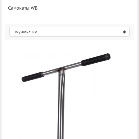
Самокаты WB