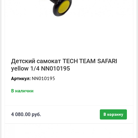
Детский cамокат TECH TEAM SAFARI
yellow 1/4 NN010195
Артикул:
NN010195
В наличии
4 080.00 руб.
В корзину