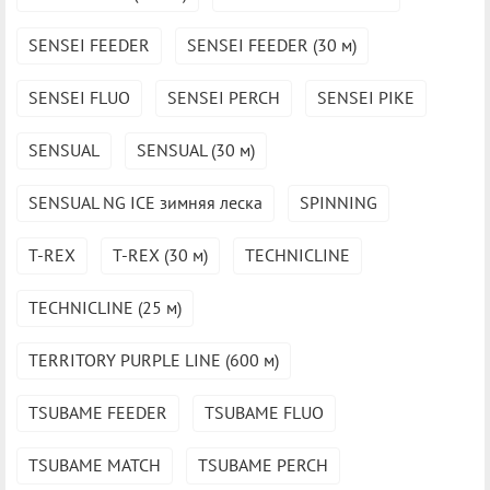
SENSEI FEEDER
SENSEI FEEDER (30 м)
SENSEI FLUO
SENSEI PERCH
SENSEI PIKE
SENSUAL
SENSUAL (30 м)
SENSUAL NG ICE зимняя леска
SPINNING
T-REX
T-REX (30 м)
TECHNICLINE
TECHNICLINE (25 м)
TERRITORY PURPLE LINE (600 м)
TSUBAME FEEDER
TSUBAME FLUO
TSUBAME MATCH
TSUBAME PERCH