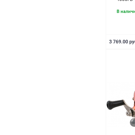
В налич
3 769.00 ру