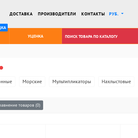
ДОСТАВКА
ПРОИЗВОДИТЕЛИ
КОНТАКТЫ
РУБ.
ДКА
УЦЕНКА
онные
Морские
Мультипликаторы
Нахлыстовые
равнение товаров (0)