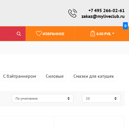
+7 495 266-02-61
zakaz@myliveclub.ru
0
0.00 РУБ.
ИЗБРАННОЕ
С бэйтраннером
Силовые
Смазки для катушек