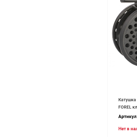
Катушка
FOREL кл
Артикул
Нет в н