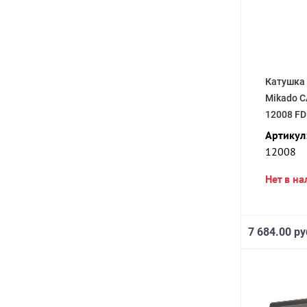
Катушка
Mikado 
12008 FD
Артикул
12008
Нет в н
7 684.00 ру