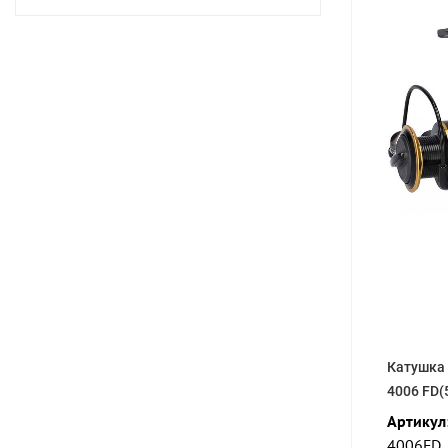
Катушка
4006 FD(
Артикул
4006FD