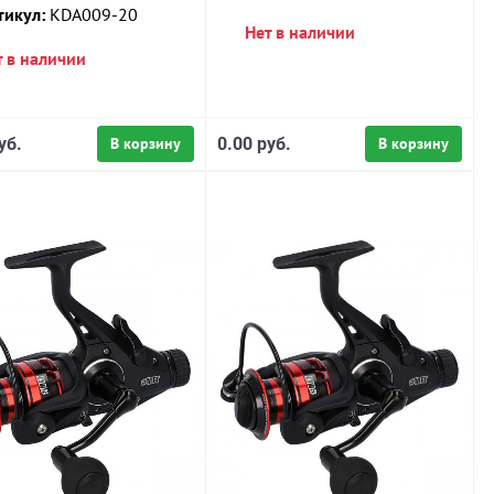
тикул:
KDA009-20
Нет в наличии
т в наличии
уб.
В корзину
0.00 руб.
В корзину