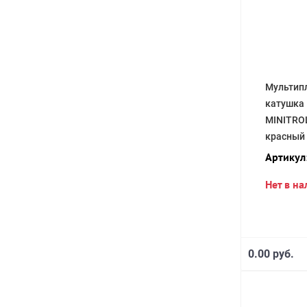
Мультип
катушка
MINITRO
красный
Артикул
Нет в н
0.00 руб.