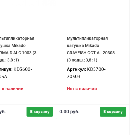
льтипликаторная
Мультипликаторная
тушка Mikado
катушка Mikado
RMAID ALC 1003 (3
CRAYFISH GCT AL 20303
ш.; 3,8 :1)
(3 подш.; 3,8 :1)
тикул:
KD3600-
Артикул:
KD5700-
03A
20303
т в наличии
Нет в наличии
уб.
В корзину
0.00 руб.
В корзину