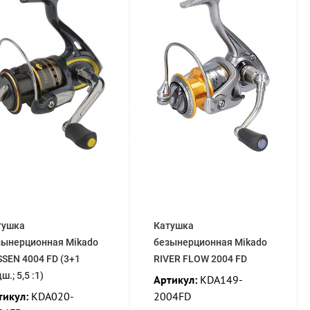
тушка
Катушка
зынерционная Mikado
безынерционная Mikado
SEN 4004 FD (3+1
RIVER FLOW 2004 FD
ш.; 5,5 :1)
Артикул:
KDA149-
тикул:
KDA020-
2004FD