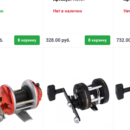
ии
Нет в наличии
Не
б.
В корзину
328.00 руб.
В корзину
732.00