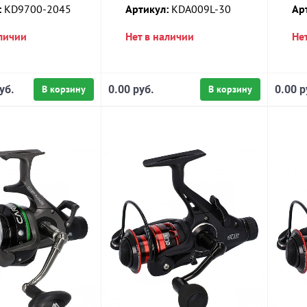
:
KD9700-2045
Артикул:
KDA009L-30
Ар
аличии
Нет в наличии
Не
уб.
В корзину
0.00 руб.
В корзину
0.00 р