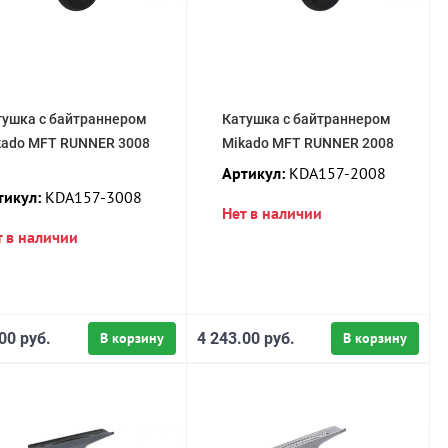
тушка с байтраннером
Катушка с байтраннером
kado MFT RUNNER 3008
Mikado MFT RUNNER 2008
Артикул:
KDA157-2008
тикул:
KDA157-3008
Нет в наличии
т в наличии
00 руб.
В корзину
4 243.00 руб.
В корзину