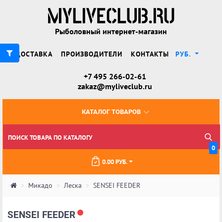
Рыболовный интернет-магазин
ДОСТАВКА
ПРОИЗВОДИТЕЛИ
КОНТАКТЫ
РУБ.
+7 495 266-02-61
zakaz@myliveclub.ru
КАТАЛОГ ТОВАРОВ
0
0.00 РУБ.
Микадо
Леска
SENSEI FEEDER
SENSEI FEEDER