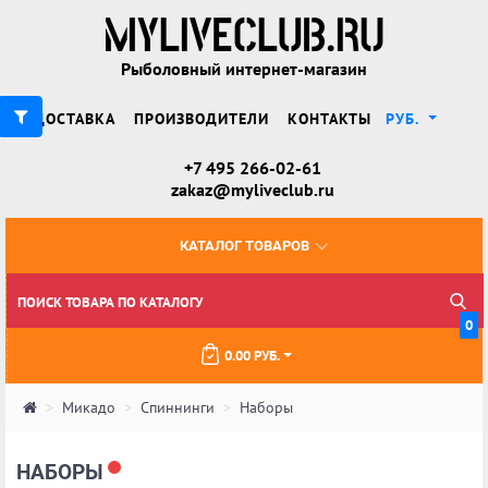
Рыболовный интернет-магазин
ДОСТАВКА
ПРОИЗВОДИТЕЛИ
КОНТАКТЫ
РУБ.
+7 495 266-02-61
zakaz@myliveclub.ru
КАТАЛОГ ТОВАРОВ
0
0.00 РУБ.
Микадо
Спиннинги
Наборы
НАБОРЫ