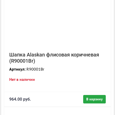
Шапка Alaskan флисовая коричневая
(R90001Br)
Артикул:
R90001Br
Нет в наличии
964.00 руб.
В корзину