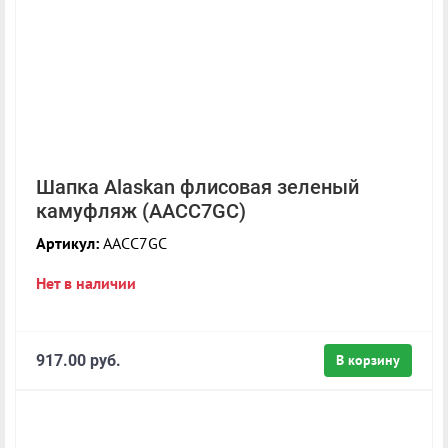
Шапка Alaskan флисовая зеленый
камуфляж (AACC7GC)
Артикул:
AACC7GC
Нет в наличии
917.00 руб.
В корзину