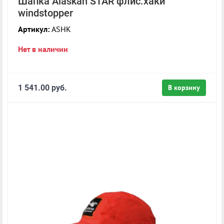
Шапка Alaskan STAR флис.хаки
windstopper
Артикул:
ASHK
Нет в наличии
1 541.00 руб.
В корзину