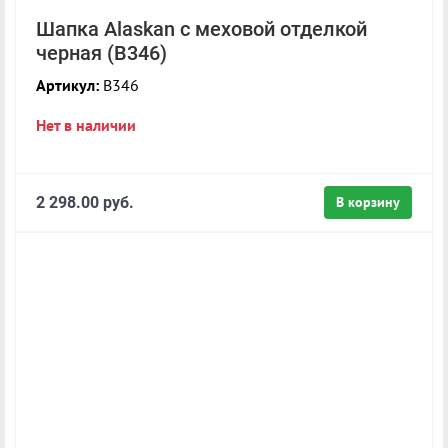
Шапка Alaskan с меховой отделкой
черная (B346)
Артикул:
B346
Нет в наличии
2 298.00 руб.
В корзину