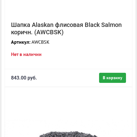
Шапка Alaskan флисовая Black Salmon
коричн. (AWCBSK)
Артикул:
AWCBSK
Нет в наличии
843.00 руб.
В корзину