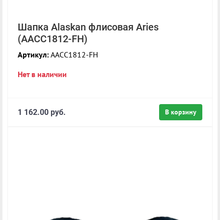
Шапка Alaskan флисовая Aries
(AACC1812-FH)
Артикул:
AACC1812-FH
Нет в наличии
1 162.00 руб.
В корзину