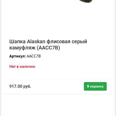
Шапка Alaskan флисовая cерый
камуфляж (AACC7B)
Артикул:
AACC7B
Нет в наличии
917.00 руб.
В корзину