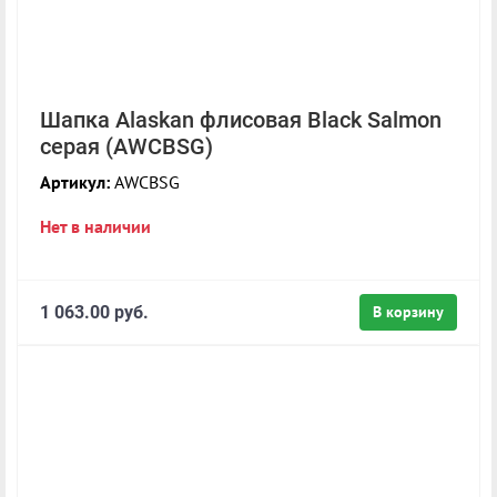
Шапка Alaskan флисовая Black Salmon
серая (AWCBSG)
Артикул:
AWCBSG
Нет в наличии
1 063.00 руб.
В корзину