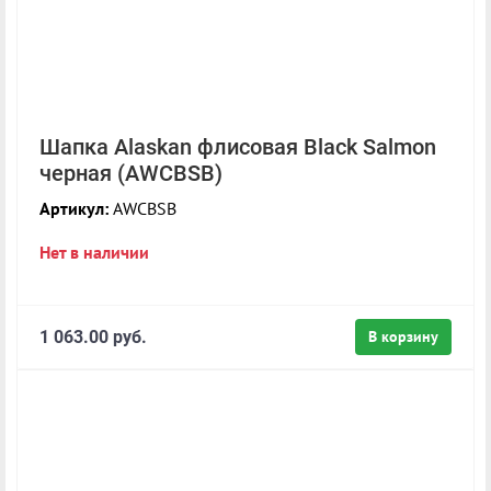
Шапка Alaskan флисовая Black Salmon
черная (AWCBSB)
Артикул:
AWCBSB
Нет в наличии
1 063.00 руб.
В корзину