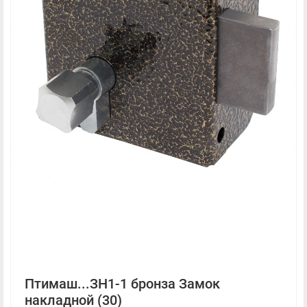
Птимаш...ЗН1-1 бронза Замок
накладной (30)