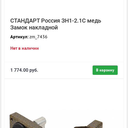
СТАНДАРТ Россия ЗН1-2.1С медь
Замок накладной
Артикул:
zm_7436
Нет в наличии
1 774.00 руб.
В корзину