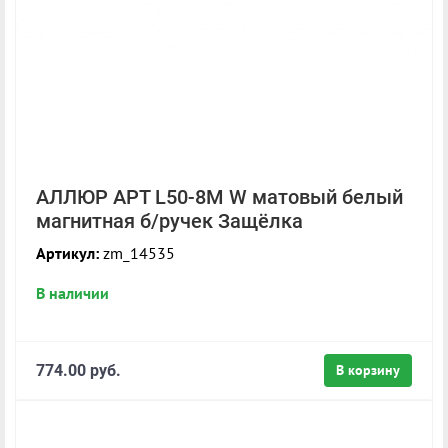
АЛЛЮР АРТ L50-8M W матовый белый
магнитная б/ручек Защёлка
Артикул:
zm_14535
В наличии
774.00 руб.
В корзину