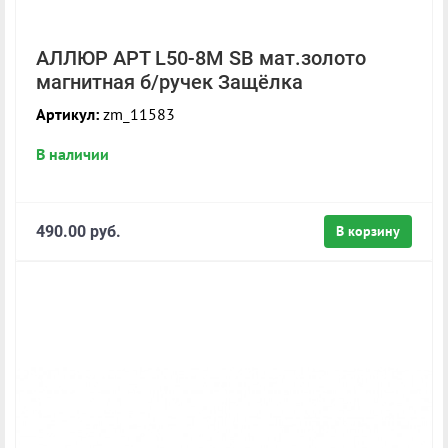
АЛЛЮР АРТ L50-8M SB мат.золото
магнитная б/ручек Защёлка
Артикул:
zm_11583
В наличии
490.00 руб.
В корзину