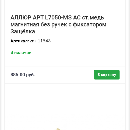
АЛЛЮР АРТ L7050-MS AС ст.медь
магнитная без ручек с фиксатором
Защёлка
Артикул:
zm_11548
В наличии
885.00 руб.
В корзину