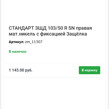
СТАНДАРТ ЗЩД 103/50 R SN правая
мат.никель с фиксацией Защёлка
Артикул:
zm_11307
В наличии
1 143.00 руб.
В корзину