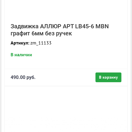
Задвижка АЛЛЮР АРТ LB45-6 MBN
графит 6мм без ручек
Артикул:
zm_11133
В наличии
490.00 руб.
В корзину