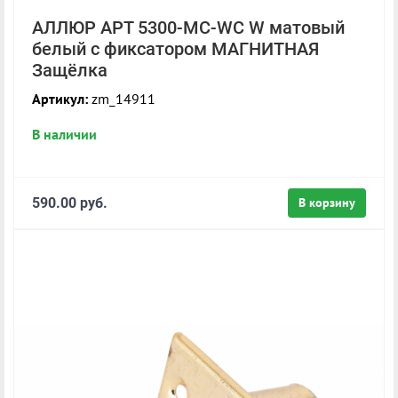
АЛЛЮР АРТ 5300-MC-WC W матовый
белый с фиксатором МАГНИТНАЯ
Защёлка
Артикул:
zm_14911
В наличии
590.00 руб.
В корзину