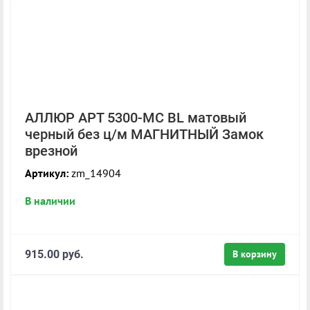
АЛЛЮР АРТ 5300-MC BL матовый
черный без ц/м МАГНИТНЫЙ Замок
врезной
Артикул:
zm_14904
В наличии
915.00 руб.
В корзину