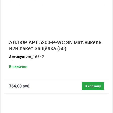
АЛЛЮР АРТ 5300-P-WC SN мат.никель
B2B пакет Защёлка (50)
Артикул:
zm_16542
В наличии
764.00 руб.
В корзину