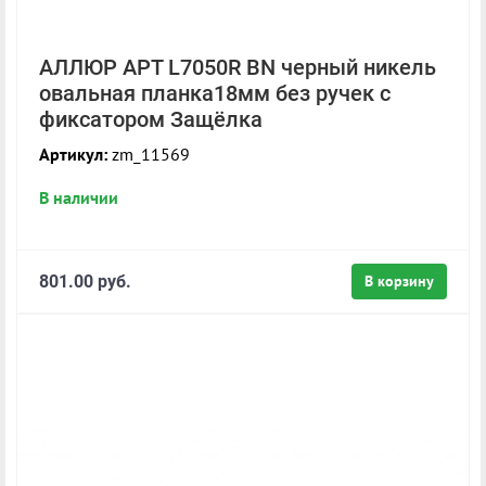
АЛЛЮР АРТ L7050R BN черный никель
овальная планка18мм без ручек с
фиксатором Защёлка
Артикул:
zm_11569
В наличии
801.00 руб.
В корзину