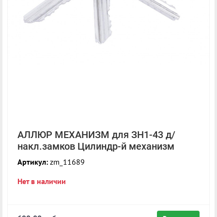
АЛЛЮР МЕХАНИЗМ для ЗН1-43 д/
накл.замков Цилиндр-й механизм
Артикул:
zm_11689
Нет в наличии