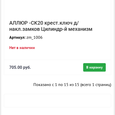
АЛЛЮР -CK20 крест.ключ д/
накл.замков Цилиндр-й механизм
Артикул:
zm_1006
Нет в наличии
705.00 руб.
В корзину
Показано с 1 по 15 из 15 (всего 1 страниц)