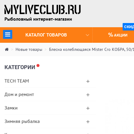
Рыболовный интернет-магазин
СКИ
(CURRENT)
КАТАЛОГ ТОВАРОВ
АКЦИИ
Новые товары
Блесна колеблющаяся Mister Cro КОБРА, 50/
КАТЕГОРИИ
TECH TEAM
Дом и ремонт
Замки
Зимняя рыбалка