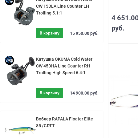
CW 15DLA Line Counter LH
Trolling 5.1:1
4 651.0
руб.
В корзину
15 950.00 руб.
Катушка OKUMA Cold Water
CW 45DHA Line Counter RH
Trolling High Speed 6.4:1
В корзину
14 900.00 руб.
Воблер RAPALA Floater Elite
85 /GDTT