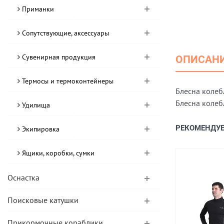
Приманки
Сопутствующие, аксессуары
Сувенирная продукция
ОПИСАН
Термосы и термоконтейнеры
Блесна колеб
Блесна колеб
Удилища
РЕКОМЕНДУ
Экипировка
Ящики, коробки, сумки
Оснастка
Поисковые катушки
Прикормочные кораблики