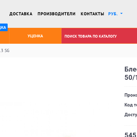
ДОСТАВКА
ПРОИЗВОДИТЕЛИ
КОНТАКТЫ
РУБ.
ДКА
УЦЕНКА
13 SG
Бле
50/
Произ
Код т
Досту
545