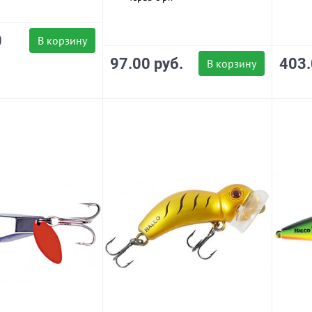
0
В корзину
97.00 руб.
403.
В корзину